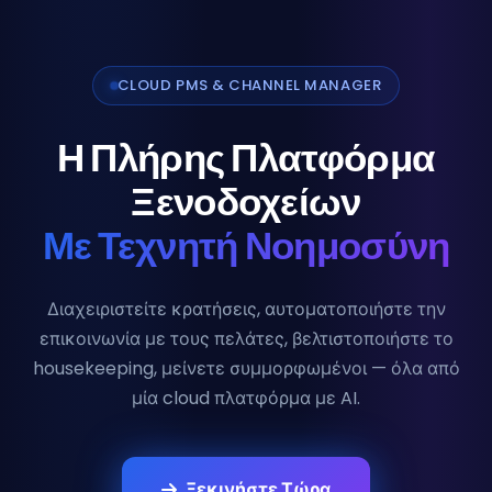
CLOUD PMS & CHANNEL MANAGER
Η Πλήρης Πλατφόρμα
Ξενοδοχείων
Με Τεχνητή Νοημοσύνη
Διαχειριστείτε κρατήσεις, αυτοματοποιήστε την
επικοινωνία με τους πελάτες, βελτιστοποιήστε το
housekeeping, μείνετε συμμορφωμένοι — όλα από
μία cloud πλατφόρμα με AI.
Ξεκινήστε Τώρα