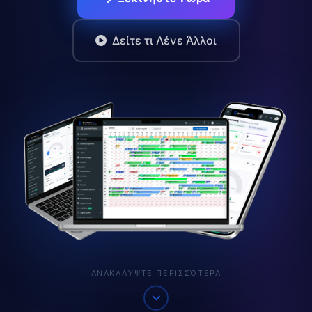
Δείτε τι Λένε Άλλοι
ΑΝΑΚΑΛΎΨΤΕ ΠΕΡΙΣΣΌΤΕΡΑ