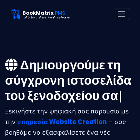
BookMatrix
PMS
All-in-1 cloud hotel software
Δημιουργούμε τη
σύγχρονη ιστοσελίδα
του ξενοδοχείου σας
|
Ξεκινήστε την ψηφιακή σας παρουσία με
την
υπηρεσία Website Creation
– σας
βοηθάμε να εξασφαλίσετε ένα νέο