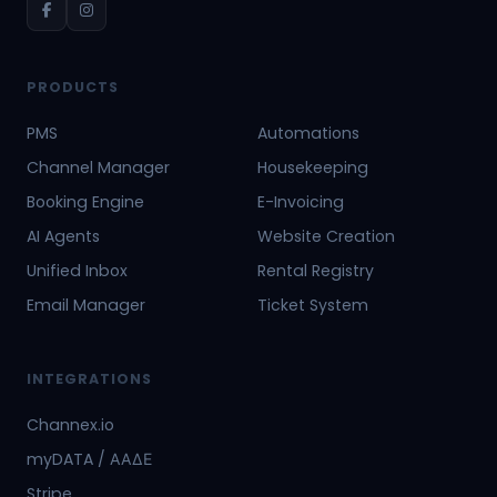
PRODUCTS
PMS
Automations
Channel Manager
Housekeeping
Booking Engine
E-Invoicing
AI Agents
Website Creation
Unified Inbox
Rental Registry
Email Manager
Ticket System
INTEGRATIONS
Channex.io
myDATA / ΑΑΔΕ
Stripe