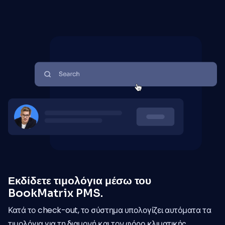
Εκδίδετε τιμολόγια μέσω του
BookMatrix PMS.
Κατά το check-out, το σύστημα υπολογίζει αυτόματα τα
τιμολόγια για τη διαμονή και τον φόρο κλιματικής