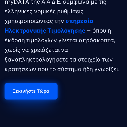
myDATA της Α.Α.Δ.Ε. σύμφωνα με τις
ελληνικές νομικές ρυθμίσεις
χρησιμοποιώντας την
υπηρεσία
Ηλεκτρονικής Τιμολόγησης
– όπου η
έκδοση τιμολογίων γίνεται απρόσκοπτα,
χωρίς να χρειάζεται να
ξαναπληκτρολογήσετε τα στοιχεία των
κρατήσεων που το σύστημα ήδη γνωρίζει.
Ξεκινήστε Τώρα