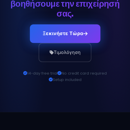
βοηθήσουμε την επιχείρησή
σας.
Ξεκινήστε Τώρα
Τιμολόγηση
14-day free trial
No credit card required
Setup included