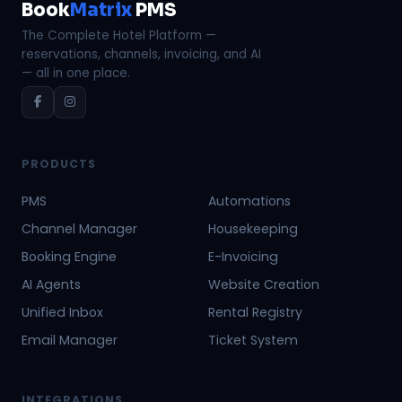
Book
Matrix
PMS
The Complete Hotel Platform —
reservations, channels, invoicing, and AI
— all in one place.
PRODUCTS
PMS
Automations
Channel Manager
Housekeeping
Booking Engine
E-Invoicing
AI Agents
Website Creation
Unified Inbox
Rental Registry
Email Manager
Ticket System
INTEGRATIONS