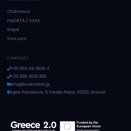
Channex.io
myDATA / ΑΑΔΕ
Stripe
Viva.com
CONTACT
+30 694 84 3636 4
+30 698 3625 880
info@bookmatrix.gr
Agias Paraskevis, 11, Paralia Pieria, 60100, Greece