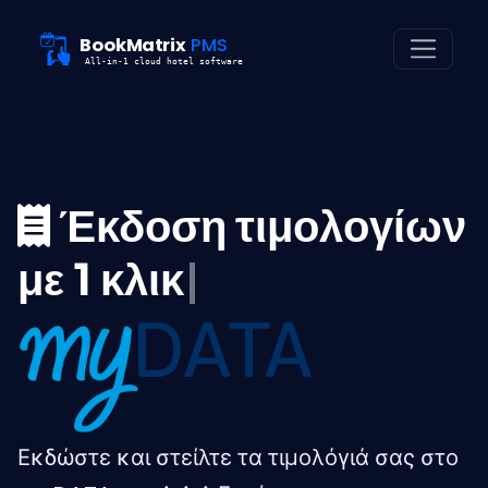
BookMatrix
PMS
All-in-1 cloud hotel software
Έκδοση τιμολογίων
με 1 κλικ
|
Εκδώστε και στείλτε τα τιμολόγιά σας στο