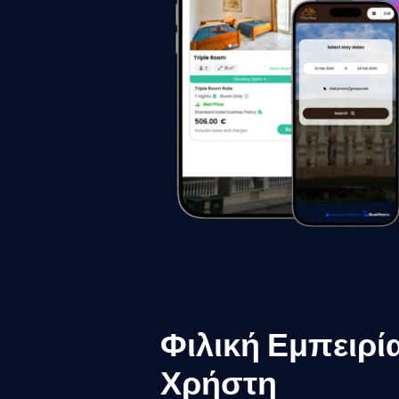
Φιλική Εμπειρί
Χρήστη