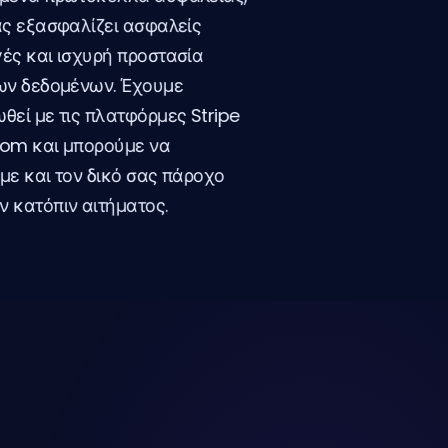
ας εξασφαλίζει ασφαλείς
ές και ισχυρή προστασία
ων δεδομένων. Έχουμε
εί με τις πλατφόρμες Stripe
com και μπορούμε να
ε και τον δικό σας πάροχο
 κατόπιν αιτήματος.