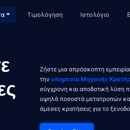
τα
Τιμολόγηση
Ιστολόγιο
ε
Ζήστε μια απρόσκοπτη εμπειρία
την
υπηρεσία Μηχανής Κρατ
ες
σύγχρονη και αποδοτική λύση 
υψηλά ποσοστά μετατροπών και 
άμεσες κρατήσεις για το ξενοδο