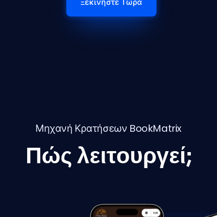
Ξεκινήστε Τώρα
Μηχανή Κρατήσεων BookMatrix
Πώς λειτουργεί;